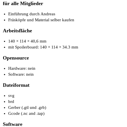
für alle Mitglieder
Einführung durch Andreas
Fräsköpfe und Material selber kaufen
Arbeitsfläche
140 × 114 × 40,6 mm
mit Spoilerboard: 140 × 114 × 34.3 mm
Opensource
Hardware: nein
Software: nein
Dateiformat
svg
brd
Gerber (.gtl und .grb)
Gcode (.nc and .tap)
Software