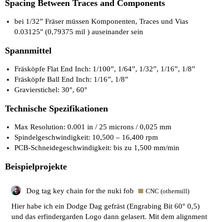
Spacing Between Traces and Components
bei 1/32” Fräser müssen Komponenten, Traces und Vias
0.03125″ (0,79375 mil ) auseinander sein
Spannmittel
Fräsköpfe Flat End Inch: 1/100”, 1/64”, 1/32”, 1/16”, 1/8”
Fräsköpfe Ball End Inch: 1/16”, 1/8”
Gravierstichel: 30°, 60°
Technische Spezifikationen
Max Resolution: 0.001 in / 25 microns / 0,025 mm
Spindelgeschwindigkeit: 10,500 – 16,400 rpm
PCB-Schneidegeschwindigkeit: bis zu 1,500 mm/min
Beispielprojekte
Dog tag key chain for the nuki fob
CNC (othermill)
Hier habe ich ein Dodge Dag gefräst (Engrabing Bit 60° 0,5)
und das erfindergarden Logo dann gelasert. Mit dem alignment