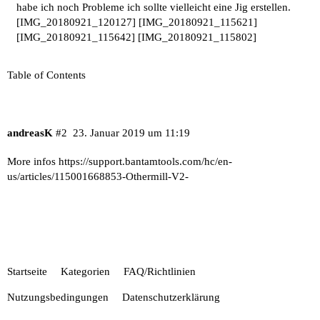
habe ich noch Probleme ich sollte vielleicht eine Jig erstellen.
[IMG_20180921_120127]
[IMG_20180921_115621]
[IMG_20180921_115642]
[IMG_20180921_115802]
Table of Contents
andreasK
#2
23. Januar 2019 um 11:19
More infos
https://support.bantamtools.com/hc/en-
us/articles/115001668853-Othermill-V2-
Startseite
Kategorien
FAQ/Richtlinien
Nutzungsbedingungen
Datenschutzerklärung