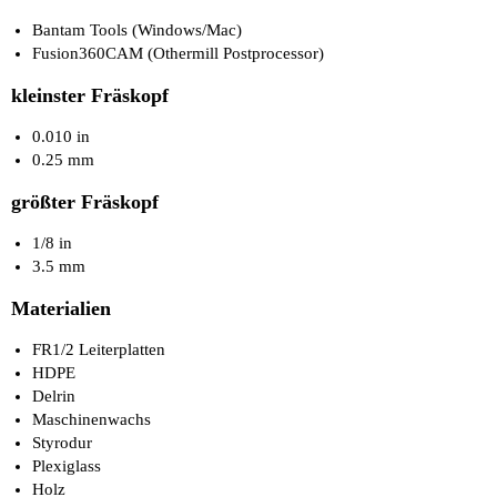
Bantam Tools
(Windows/Mac)
Fusion360CAM (
Othermill Postprocessor
)
kleinster Fräskopf
0.010 in
0.25 mm
größter Fräskopf
1/8 in
3.5 mm
Materialien
FR1/2 Leiterplatten
HDPE
Delrin
Maschinenwachs
Styrodur
Plexiglass
Holz