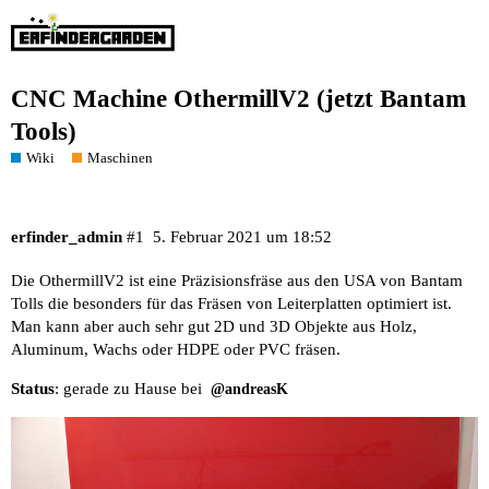
CNC Machine OthermillV2 (jetzt Bantam
Tools)
Wiki
Maschinen
erfinder_admin
#1
5. Februar 2021 um 18:52
Die OthermillV2 ist eine Präzisionsfräse aus den USA von Bantam
Tolls die besonders für das Fräsen von Leiterplatten optimiert ist.
Man kann aber auch sehr gut 2D und 3D Objekte aus Holz,
Aluminum, Wachs oder HDPE oder PVC fräsen.
Status
: gerade zu Hause bei
@andreasK