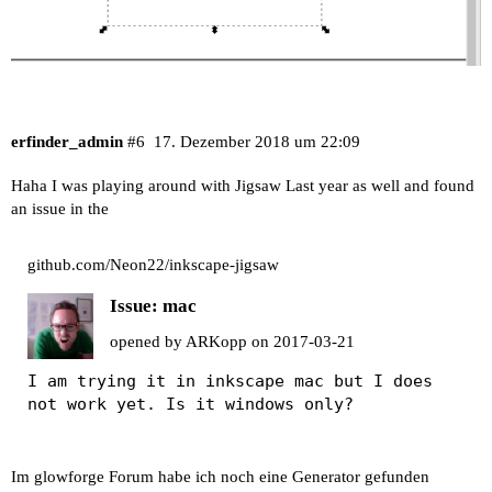
erfinder_admin
#6
17. Dezember 2018 um 22:09
Haha I was playing around with Jigsaw Last year as well and found
an issue in the
github.com/Neon22/inkscape-jigsaw
Issue: mac
opened by
ARKopp
on
2017-03-21
I am trying it in inkscape mac but I does 
not work yet. Is it windows only?
Im glowforge Forum habe ich noch eine Generator gefunden