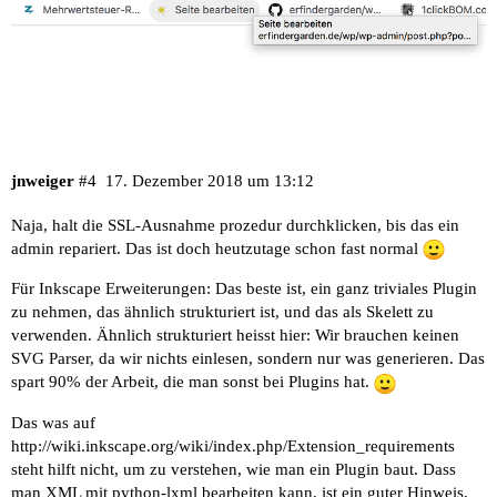
jnweiger
#4
17. Dezember 2018 um 13:12
Naja, halt die SSL-Ausnahme prozedur durchklicken, bis das ein
admin repariert. Das ist doch heutzutage schon fast normal
Für Inkscape Erweiterungen: Das beste ist, ein ganz triviales Plugin
zu nehmen, das ähnlich strukturiert ist, und das als Skelett zu
verwenden. Ähnlich strukturiert heisst hier: Wir brauchen keinen
SVG Parser, da wir nichts einlesen, sondern nur was generieren. Das
spart 90% der Arbeit, die man sonst bei Plugins hat.
Das was auf
http://wiki.inkscape.org/wiki/index.php/Extension_requirements
steht hilft nicht, um zu verstehen, wie man ein Plugin baut. Dass
man XML mit python-lxml bearbeiten kann, ist ein guter Hinweis,