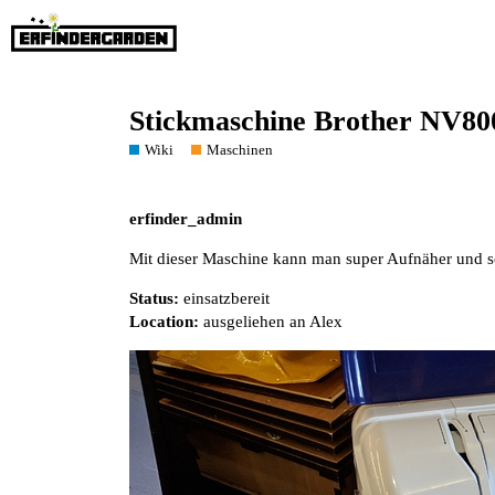
Stickmaschine Brother NV8
Wiki
Maschinen
erfinder_admin
Mit dieser Maschine kann man super Aufnäher und son
Status:
einsatzbereit
Location:
ausgeliehen an Alex