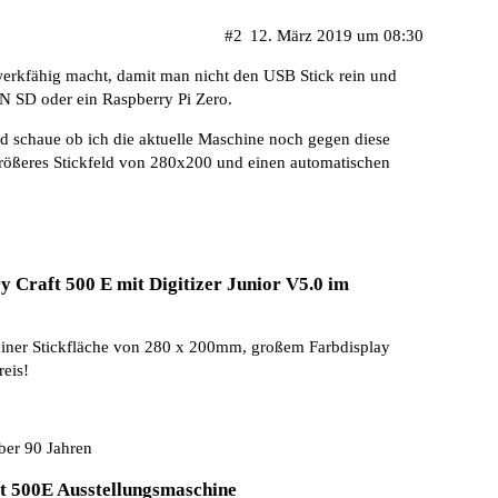
#2
12. März 2019 um 08:30
werkfähig macht, damit man nicht den USB Stick rein und
N SD oder ein Raspberry Pi Zero.
nd schaue ob ich die aktuelle Maschine noch gegen diese
größeres Stickfeld von 280x200 und einen automatischen
raft 500 E mit Digitizer Junior V5.0 im
iner Stickfläche von 280 x 200mm, großem Farbdisplay
reis!
ber 90 Jahren
 500E Ausstellungsmaschine