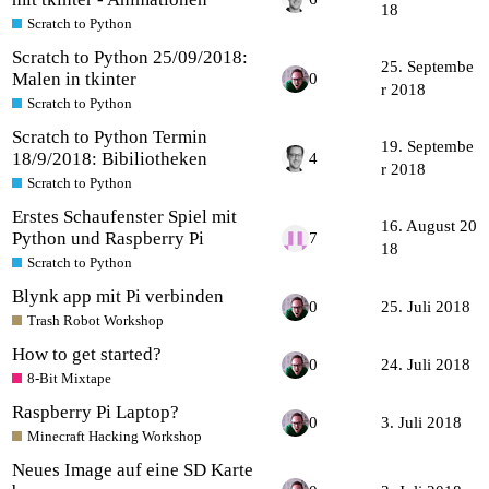
18
Scratch to Python
Scratch to Python 25/09/2018:
25. Septembe
Malen in tkinter
0
r 2018
Scratch to Python
Scratch to Python Termin
19. Septembe
18/9/2018: Bibiliotheken
4
r 2018
Scratch to Python
Erstes Schaufenster Spiel mit
16. August 20
Python und Raspberry Pi
7
18
Scratch to Python
Blynk app mit Pi verbinden
0
25. Juli 2018
Trash Robot Workshop
How to get started?
0
24. Juli 2018
8-Bit Mixtape
Raspberry Pi Laptop?
0
3. Juli 2018
Minecraft Hacking Workshop
Neues Image auf eine SD Karte