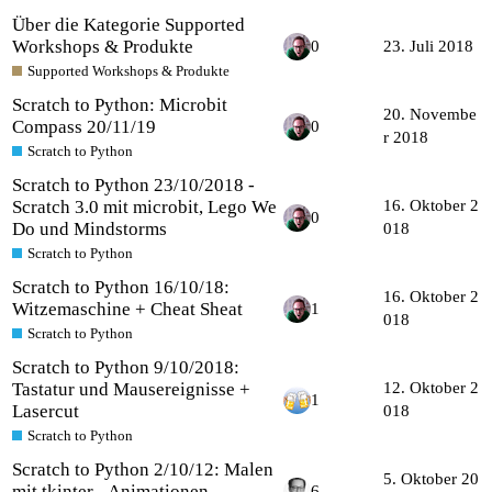
Über die Kategorie Supported
Workshops & Produkte
0
23. Juli 2018
Supported Workshops & Produkte
Scratch to Python: Microbit
20. Novembe
Compass 20/11/19
0
r 2018
Scratch to Python
Scratch to Python 23/10/2018 -
Scratch 3.0 mit microbit, Lego We
16. Oktober 2
0
Do und Mindstorms
018
Scratch to Python
Scratch to Python 16/10/18:
16. Oktober 2
Witzemaschine + Cheat Sheat
1
018
Scratch to Python
Scratch to Python 9/10/2018:
Tastatur und Mausereignisse +
12. Oktober 2
1
Lasercut
018
Scratch to Python
Scratch to Python 2/10/12: Malen
5. Oktober 20
mit tkinter - Animationen
6