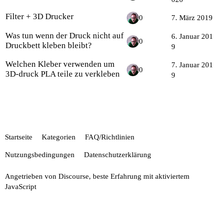
Filter + 3D Drucker
0
7. März 2019
Was tun wenn der Druck nicht auf
6. Januar 201
0
Druckbett kleben bleibt?
9
Welchen Kleber verwenden um
7. Januar 201
0
3D-druck PLA teile zu verkleben
9
Startseite
Kategorien
FAQ/Richtlinien
Nutzungsbedingungen
Datenschutzerklärung
Angetrieben von
Discourse
, beste Erfahrung mit aktiviertem
JavaScript