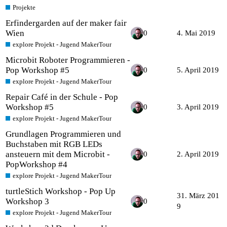
Projekte
Erfindergarden auf der maker fair
Wien
0
4. Mai 2019
explore Projekt - Jugend MakerTour
Microbit Roboter Programmieren -
Pop Workshop #5
0
5. April 2019
explore Projekt - Jugend MakerTour
Repair Café in der Schule - Pop
Workshop #5
0
3. April 2019
explore Projekt - Jugend MakerTour
Grundlagen Programmieren und
Buchstaben mit RGB LEDs
ansteuern mit dem Microbit -
0
2. April 2019
PopWorkshop #4
explore Projekt - Jugend MakerTour
turtleStich Workshop - Pop Up
31. März 201
Workshop 3
0
9
explore Projekt - Jugend MakerTour