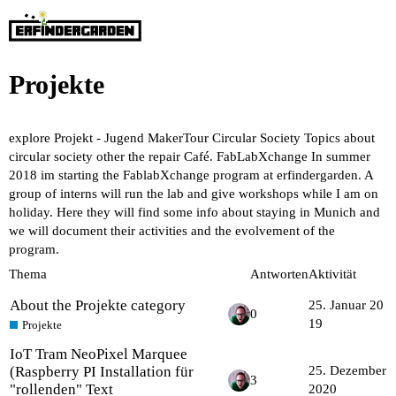
Projekte
explore Projekt - Jugend MakerTour
Circular Society
Topics about
circular society other the repair Café.
FabLabXchange
In summer
2018 im starting the FablabXchange program at erfindergarden. A
group of interns will run the lab and give workshops while I am on
holiday. Here they will find some info about staying in Munich and
we will document their activities and the evolvement of the
program.
Thema
Antworten
Aktivität
About the Projekte category
25. Januar 20
0
19
Projekte
IoT Tram NeoPixel Marquee
(Raspberry PI Installation für
25. Dezember
3
"rollenden" Text
2020