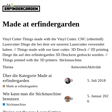
Made at erfindergarden
Vinyl Cutter
Things made with the Vinyl Cutter.
CNC (othermill)
Lasercutter
Dinge die bei dem wir unseren Lasercutter verwendet
haben. // Things made with our laser cutter.
3D Druck // 3D printing
Dinge die auf den erfindergarden 3D Druckern gedruckt wurden. //
Things printed with the 3D printers.
Stickmaschine
Thema
Antworten
Aktivität
Über die Kategorie Made at
erfindergarden
0
5. Juli 2018
Made at erfindergarden
Wie kann man die Stickmaschine
5. Januar 202
benutzen
0
6
Stickmaschine